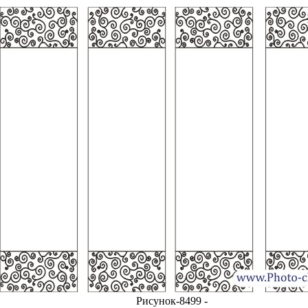
Рисунок-8499 -