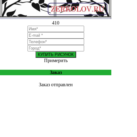
410
КУПИТЬ РИСУНОК
Примерить
Заказ
Заказ отправлен