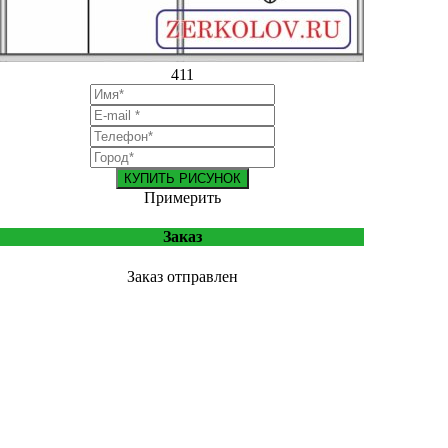
411
КУПИТЬ РИСУНОК
Примерить
Заказ
Заказ отправлен