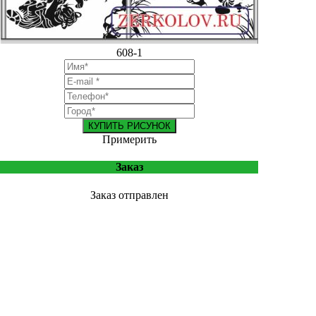
608-1
КУПИТЬ РИСУНОК
Примерить
Заказ
Заказ отправлен