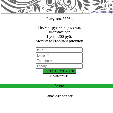
Рисунок-3376 -
Пескоструйный рисунок
Формат: cdr
Цена: 200 руб.
Метки: векторный рисунок
КУПИТЬ РИСУНОК
Примерить
Заказ
Заказ отправлен