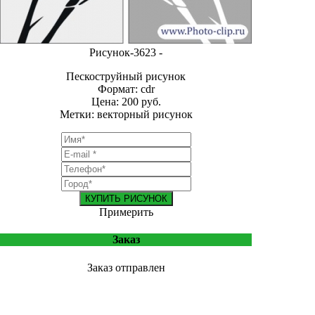
Рисунок-3623 -
Пескоструйный рисунок
Формат: cdr
Цена: 200 руб.
Метки: векторный рисунок
КУПИТЬ РИСУНОК
Примерить
Заказ
Заказ отправлен