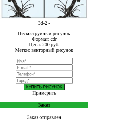
3d-2 -
Пескоструйный рисунок
Формат: cdr
Цена: 200 руб.
Метки: векторный рисунок
КУПИТЬ РИСУНОК
Примерить
Заказ
Заказ отправлен