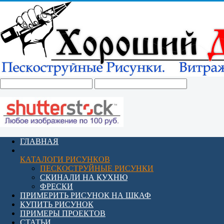
ГЛАВНАЯ
КАТАЛОГИ РИСУНКОВ
ПЕСКОСТРУЙНЫЕ РИСУНКИ
СКИНАЛИ НА КУХНЮ
ФРЕСКИ
ПРИМЕРИТЬ РИСУНОК НА ШКАФ
КУПИТЬ РИСУНОК
ПРИМЕРЫ ПРОЕКТОВ
СТАТЬИ