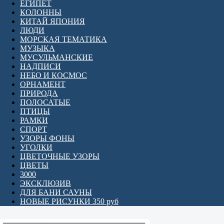
ЕГИПЕТ
КОЛОННЫ
КИТАЙ ЯПОНИЯ
ЛЮДИ
МОРСКАЯ ТЕМАТИКА
МУЗЫКА
МУСУЛЬМАНСКИЕ
НАДПИСИ
НЕБО И КОСМОС
ОРНАМЕНТ
ПРИРОДА
ПОЛОСАТЫЕ
ПТИЦЫ
РАМКИ
СПОРТ
УЗОРЫ ФОНЫ
УГОЛКИ
ЦВЕТОЧНЫЕ УЗОРЫ
ЦВЕТЫ
3000
ЭКСКЛЮЗИВ
ДЛЯ БАНИ САУНЫ
НОВЫЕ РИСУНКИ 350 руб