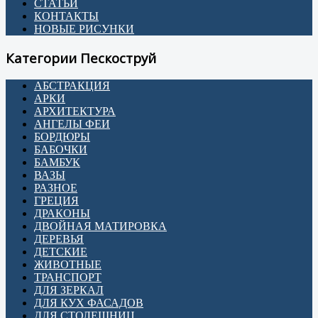
СТАТЬИ
КОНТАКТЫ
НОВЫЕ РИСУНКИ
Категории Пескоструй
АБСТРАКЦИЯ
АРКИ
АРХИТЕКТУРА
АНГЕЛЫ ФЕИ
БОРДЮРЫ
БАБОЧКИ
БАМБУК
ВАЗЫ
РАЗНОЕ
ГРЕЦИЯ
ДРАКОНЫ
ДВОЙНАЯ МАТИРОВКА
ДЕРЕВЬЯ
ДЕТСКИЕ
ЖИВОТНЫЕ
ТРАНСПОРТ
ДЛЯ ЗЕРКАЛ
ДЛЯ КУХ ФАСАДОВ
ДЛЯ СТОЛЕШНИЦ