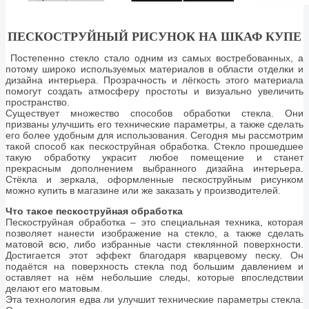
ПЕСКОСТРУЙНЫЙ РИСУНОК НА ШКАФ КУПЕ
Постепенно стекло стало одним из самых востребованных, а
потому широко используемых материалов в области отделки и
дизайна интерьера. Прозрачность и лёгкость этого материала
помогут создать атмосферу простоты и визуально увеличить
пространство.
Существует множество способов обработки стекла. Они
призваны улучшить его технические параметры, а также сделать
его более удобным для использования. Сегодня мы рассмотрим
такой способ как пескоструйная обработка. Стекло прошедшее
такую обработку украсит любое помещение и станет
прекрасным дополнением выбранного дизайна интерьера.
Стёкла и зеркала, оформленные пескоструйным рисунком
можно купить в магазине или же заказать у производителей.
Что такое пескоструйная обработка
Пескоструйная обработка – это специальная техника, которая
позволяет нанести изображение на стекло, а также сделать
матовой всю, либо избранные части стеклянной поверхности.
Достигается этот эффект благодаря кварцевому песку. Он
подаётся на поверхность стекла под большим давлением и
оставляет на нём небольшие следы, которые впоследствии
делают его матовым.
Эта технология едва ли улучшит технические параметры стекла.