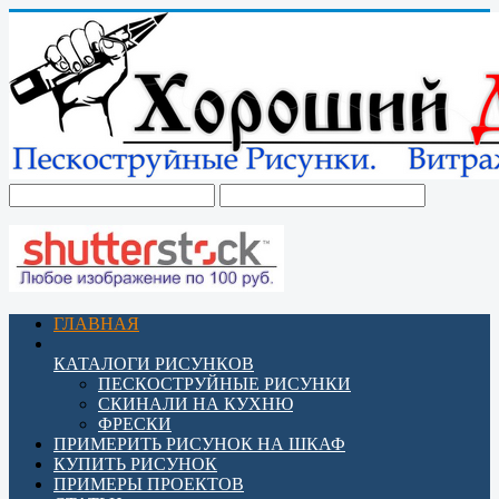
ГЛАВНАЯ
КАТАЛОГИ РИСУНКОВ
ПЕСКОСТРУЙНЫЕ РИСУНКИ
СКИНАЛИ НА КУХНЮ
ФРЕСКИ
ПРИМЕРИТЬ РИСУНОК НА ШКАФ
КУПИТЬ РИСУНОК
ПРИМЕРЫ ПРОЕКТОВ