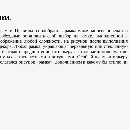
ки.
 рамки. Правильно подобранная рамка может многое поведать о
необходимо остановить свой выбор на рамке, выполненной в
изображение любой сложности, на рисунок после выполнения
 декора. Любая рамка, украшающая зеркальную или стеклянную
я и отдают предпочтение интерьеру в стиле минимализма или
гнутых, с интересными завитушками. Особый шарм интерьеру
полагался рисунок «рамка», дополнением к какому бы стилю ни