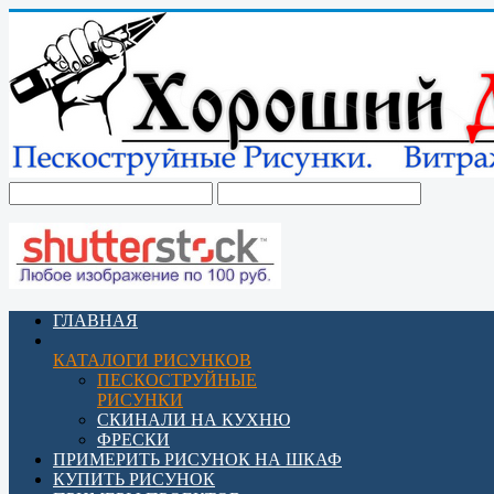
ГЛАВНАЯ
КАТАЛОГИ РИСУНКОВ
ПЕСКОСТРУЙНЫЕ
РИСУНКИ
СКИНАЛИ НА КУХНЮ
ФРЕСКИ
ПРИМЕРИТЬ РИСУНОК НА ШКАФ
КУПИТЬ РИСУНОК