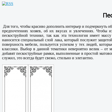
Пе
Для того, чтобы красиво дополнить интерьер и подчеркнуть о
предпочтениях хозяев, об их вкусах и увлечениях. Чтобы 
пескоструйной технике, так как эта технология имеет мас
наносится специальный слой лака, который послужит защитой
поверхность мебели, пользуется успехом у тех людей, кото
классики. Выбор в данной тематики невероятно велик – от
добавят пескоструйные рамки, выполненные в простой матовой
служил, это всегда будет свежо, стильно и элегантно.