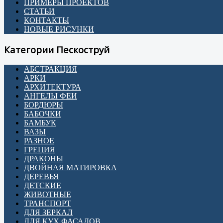
ПРИМЕРЫ ПРОЕКТОВ
СТАТЬИ
КОНТАКТЫ
НОВЫЕ РИСУНКИ
Категории Пескоструй
АБСТРАКЦИЯ
АРКИ
АРХИТЕКТУРА
АНГЕЛЫ ФЕИ
БОРДЮРЫ
БАБОЧКИ
БАМБУК
ВАЗЫ
РАЗНОЕ
ГРЕЦИЯ
ДРАКОНЫ
ДВОЙНАЯ МАТИРОВКА
ДЕРЕВЬЯ
ДЕТСКИЕ
ЖИВОТНЫЕ
ТРАНСПОРТ
ДЛЯ ЗЕРКАЛ
ДЛЯ КУХ ФАСАДОВ