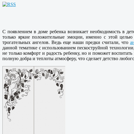
С появлением в доме ребенка возникает необходимость в дет
только яркие положительные эмоции, именно с этой целью 
трогательных ангелов. Ведь еще наши предки считали, что
а
данной тематике с использованием пескоструйной технологи
не только комфорт и радость ребенку, но и поможет воспитат
полную добра и теплоты атмосферу, что сделает детство любо