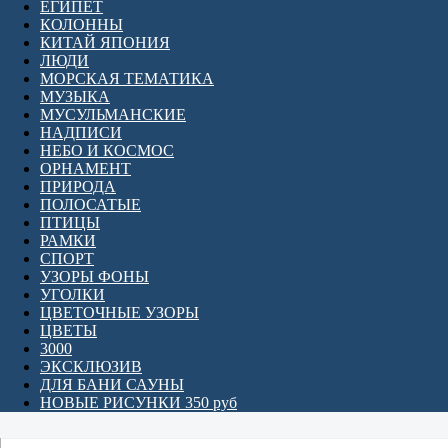
ЕГИПЕТ
КОЛОННЫ
КИТАЙ ЯПОНИЯ
ЛЮДИ
МОРСКАЯ ТЕМАТИКА
МУЗЫКА
МУСУЛЬМАНСКИЕ
НАДПИСИ
НЕБО И КОСМОС
ОРНАМЕНТ
ПРИРОДА
ПОЛОСАТЫЕ
ПТИЦЫ
РАМКИ
СПОРТ
УЗОРЫ ФОНЫ
УГОЛКИ
ЦВЕТОЧНЫЕ УЗОРЫ
ЦВЕТЫ
3000
ЭКСКЛЮЗИВ
ДЛЯ БАНИ САУНЫ
НОВЫЕ РИСУНКИ 350 руб