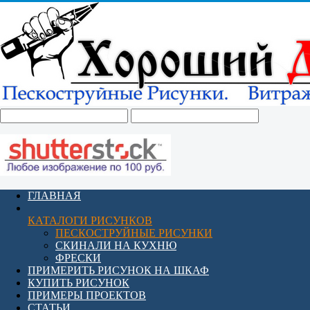
ГЛАВНАЯ
КАТАЛОГИ РИСУНКОВ
ПЕСКОСТРУЙНЫЕ РИСУНКИ
СКИНАЛИ НА КУХНЮ
ФРЕСКИ
ПРИМЕРИТЬ РИСУНОК НА ШКАФ
КУПИТЬ РИСУНОК
ПРИМЕРЫ ПРОЕКТОВ
СТАТЬИ