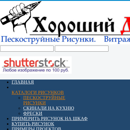
ГЛАВНАЯ
КАТАЛОГИ РИСУНКОВ
ПЕСКОСТРУЙНЫЕ
РИСУНКИ
СКИНАЛИ НА КУХНЮ
ФРЕСКИ
ПРИМЕРИТЬ РИСУНОК НА ШКАФ
КУПИТЬ РИСУНОК
ПРИМЕРЫ ПРОЕКТОВ