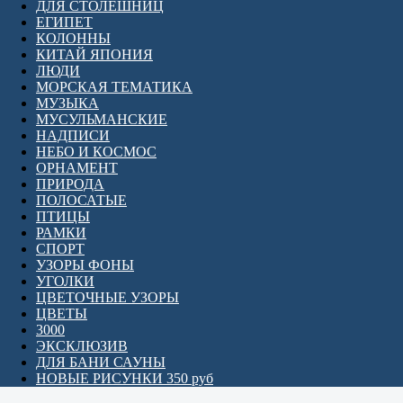
ДЛЯ СТОЛЕШНИЦ
ЕГИПЕТ
КОЛОННЫ
КИТАЙ ЯПОНИЯ
ЛЮДИ
МОРСКАЯ ТЕМАТИКА
МУЗЫКА
МУСУЛЬМАНСКИЕ
НАДПИСИ
НЕБО И КОСМОС
ОРНАМЕНТ
ПРИРОДА
ПОЛОСАТЫЕ
ПТИЦЫ
РАМКИ
СПОРТ
УЗОРЫ ФОНЫ
УГОЛКИ
ЦВЕТОЧНЫЕ УЗОРЫ
ЦВЕТЫ
3000
ЭКСКЛЮЗИВ
ДЛЯ БАНИ САУНЫ
НОВЫЕ РИСУНКИ 350 руб