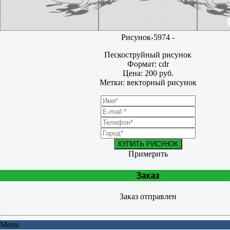
Рисунок-5974 -
Пескоструйный рисунок
Формат: cdr
Цена: 200 руб.
Метки: векторный рисунок
КУПИТЬ РИСУНОК
Примерить
Заказ
Заказ отправлен
Menu