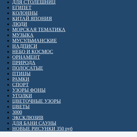
ДЛЯ СТОЛЕШНИЦ
ЕГИПЕТ
КОЛОННЫ
КИТАЙ ЯПОНИЯ
ЛЮДИ
МОРСКАЯ ТЕМАТИКА
МУЗЫКА
МУСУЛЬМАНСКИЕ
НАДПИСИ
НЕБО И КОСМОС
ОРНАМЕНТ
ПРИРОДА
ПОЛОСАТЫЕ
ПТИЦЫ
РАМКИ
СПОРТ
УЗОРЫ ФОНЫ
УГОЛКИ
ЦВЕТОЧНЫЕ УЗОРЫ
ЦВЕТЫ
3000
ЭКСКЛЮЗИВ
ДЛЯ БАНИ САУНЫ
НОВЫЕ РИСУНКИ 350 руб