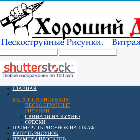
ГЛАВНАЯ
КАТАЛОГИ РИСУНКОВ
ПЕСКОСТРУЙНЫЕ
РИСУНКИ
СКИНАЛИ НА КУХНЮ
ФРЕСКИ
ПРИМЕРИТЬ РИСУНОК НА ШКАФ
КУПИТЬ РИСУНОК
ПРИМЕРЫ ПРОЕКТОВ