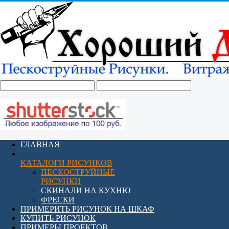
ГЛАВНАЯ
КАТАЛОГИ РИСУНКОВ
ПЕСКОСТРУЙНЫЕ
РИСУНКИ
СКИНАЛИ НА КУХНЮ
ФРЕСКИ
ПРИМЕРИТЬ РИСУНОК НА ШКАФ
КУПИТЬ РИСУНОК
ПРИМЕРЫ ПРОЕКТОВ