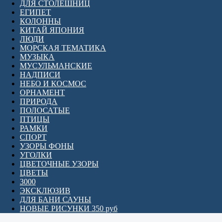
ДЛЯ СТОЛЕШНИЦ
ЕГИПЕТ
КОЛОННЫ
КИТАЙ ЯПОНИЯ
ЛЮДИ
МОРСКАЯ ТЕМАТИКА
МУЗЫКА
МУСУЛЬМАНСКИЕ
НАДПИСИ
НЕБО И КОСМОС
ОРНАМЕНТ
ПРИРОДА
ПОЛОСАТЫЕ
ПТИЦЫ
РАМКИ
СПОРТ
УЗОРЫ ФОНЫ
УГОЛКИ
ЦВЕТОЧНЫЕ УЗОРЫ
ЦВЕТЫ
3000
ЭКСКЛЮЗИВ
ДЛЯ БАНИ САУНЫ
НОВЫЕ РИСУНКИ 350 руб