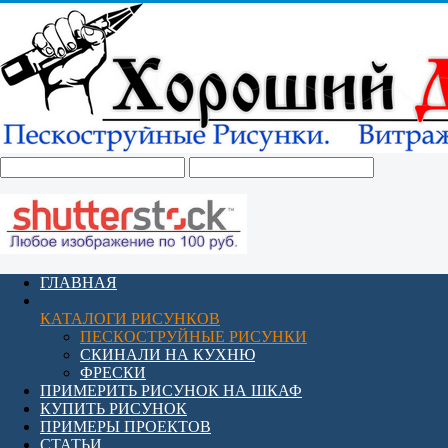
ГЛАВНАЯ
КАТАЛОГИ РИСУНКОВ
ПЕСКОСТРУЙНЫЕ РИСУНКИ
СКИНАЛИ НА КУХНЮ
ФРЕСКИ
ПРИМЕРИТЬ РИСУНОК НА ШКАФ
КУПИТЬ РИСУНОК
ПРИМЕРЫ ПРОЕКТОВ
СТАТЬИ