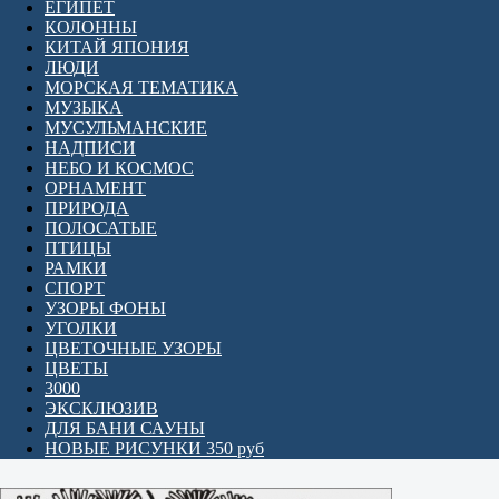
ЕГИПЕТ
КОЛОННЫ
КИТАЙ ЯПОНИЯ
ЛЮДИ
МОРСКАЯ ТЕМАТИКА
МУЗЫКА
МУСУЛЬМАНСКИЕ
НАДПИСИ
НЕБО И КОСМОС
ОРНАМЕНТ
ПРИРОДА
ПОЛОСАТЫЕ
ПТИЦЫ
РАМКИ
СПОРТ
УЗОРЫ ФОНЫ
УГОЛКИ
ЦВЕТОЧНЫЕ УЗОРЫ
ЦВЕТЫ
3000
ЭКСКЛЮЗИВ
ДЛЯ БАНИ САУНЫ
НОВЫЕ РИСУНКИ 350 руб