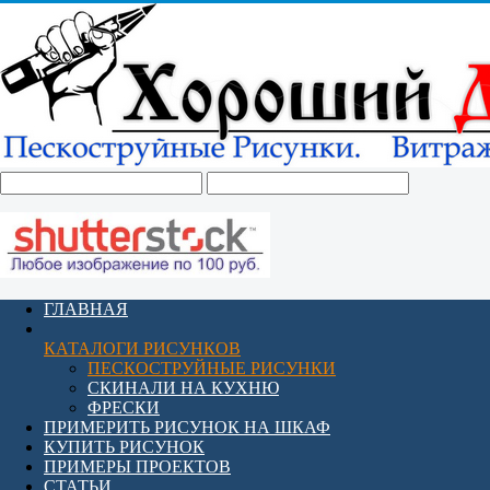
ГЛАВНАЯ
КАТАЛОГИ РИСУНКОВ
ПЕСКОСТРУЙНЫЕ РИСУНКИ
СКИНАЛИ НА КУХНЮ
ФРЕСКИ
ПРИМЕРИТЬ РИСУНОК НА ШКАФ
КУПИТЬ РИСУНОК
ПРИМЕРЫ ПРОЕКТОВ
СТАТЬИ