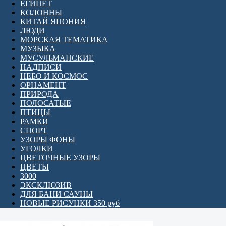
ЕГИПЕТ
КОЛОННЫ
КИТАЙ ЯПОНИЯ
ЛЮДИ
МОРСКАЯ ТЕМАТИКА
МУЗЫКА
МУСУЛЬМАНСКИЕ
НАДПИСИ
НЕБО И КОСМОС
ОРНАМЕНТ
ПРИРОДА
ПОЛОСАТЫЕ
ПТИЦЫ
РАМКИ
СПОРТ
УЗОРЫ ФОНЫ
УГОЛКИ
ЦВЕТОЧНЫЕ УЗОРЫ
ЦВЕТЫ
3000
ЭКСКЛЮЗИВ
ДЛЯ БАНИ САУНЫ
НОВЫЕ РИСУНКИ 350 руб