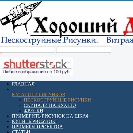
ГЛАВНАЯ
КАТАЛОГИ РИСУНКОВ
ПЕСКОСТРУЙНЫЕ РИСУНКИ
СКИНАЛИ НА КУХНЮ
ФРЕСКИ
ПРИМЕРИТЬ РИСУНОК НА ШКАФ
КУПИТЬ РИСУНОК
ПРИМЕРЫ ПРОЕКТОВ
СТАТЬИ