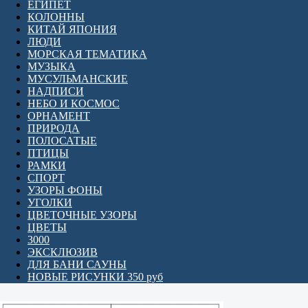
ЕГИПЕТ
КОЛОННЫ
КИТАЙ ЯПОНИЯ
ЛЮДИ
МОРСКАЯ ТЕМАТИКА
МУЗЫКА
МУСУЛЬМАНСКИЕ
НАДПИСИ
НЕБО И КОСМОС
ОРНАМЕНТ
ПРИРОДА
ПОЛОСАТЫЕ
ПТИЦЫ
РАМКИ
СПОРТ
УЗОРЫ ФОНЫ
УГОЛКИ
ЦВЕТОЧНЫЕ УЗОРЫ
ЦВЕТЫ
3000
ЭКСКЛЮЗИВ
ДЛЯ БАНИ САУНЫ
НОВЫЕ РИСУНКИ 350 руб