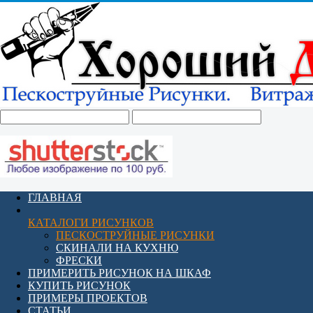
ГЛАВНАЯ
КАТАЛОГИ РИСУНКОВ
ПЕСКОСТРУЙНЫЕ РИСУНКИ
СКИНАЛИ НА КУХНЮ
ФРЕСКИ
ПРИМЕРИТЬ РИСУНОК НА ШКАФ
КУПИТЬ РИСУНОК
ПРИМЕРЫ ПРОЕКТОВ
СТАТЬИ