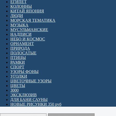
ЕГИПЕТ
КОЛОННЫ
КИТАЙ ЯПОНИЯ
ЛЮДИ
МОРСКАЯ ТЕМАТИКА
МУЗЫКА
МУСУЛЬМАНСКИЕ
НАДПИСИ
НЕБО И КОСМОС
ОРНАМЕНТ
ПРИРОДА
ПОЛОСАТЫЕ
ПТИЦЫ
РАМКИ
СПОРТ
УЗОРЫ ФОНЫ
УГОЛКИ
ЦВЕТОЧНЫЕ УЗОРЫ
ЦВЕТЫ
3000
ЭКСКЛЮЗИВ
ДЛЯ БАНИ САУНЫ
НОВЫЕ РИСУНКИ 350 руб