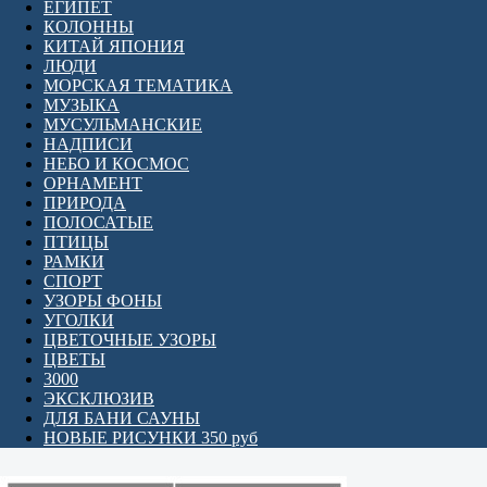
ЕГИПЕТ
КОЛОННЫ
КИТАЙ ЯПОНИЯ
ЛЮДИ
МОРСКАЯ ТЕМАТИКА
МУЗЫКА
МУСУЛЬМАНСКИЕ
НАДПИСИ
НЕБО И КОСМОС
ОРНАМЕНТ
ПРИРОДА
ПОЛОСАТЫЕ
ПТИЦЫ
РАМКИ
СПОРТ
УЗОРЫ ФОНЫ
УГОЛКИ
ЦВЕТОЧНЫЕ УЗОРЫ
ЦВЕТЫ
3000
ЭКСКЛЮЗИВ
ДЛЯ БАНИ САУНЫ
НОВЫЕ РИСУНКИ 350 руб