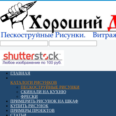
ГЛАВНАЯ
КАТАЛОГИ РИСУНКОВ
ПЕСКОСТРУЙНЫЕ РИСУНКИ
СКИНАЛИ НА КУХНЮ
ФРЕСКИ
ПРИМЕРИТЬ РИСУНОК НА ШКАФ
КУПИТЬ РИСУНОК
ПРИМЕРЫ ПРОЕКТОВ
СТАТЬИ