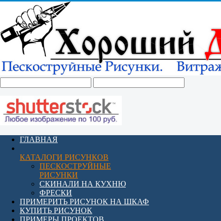
ГЛАВНАЯ
КАТАЛОГИ РИСУНКОВ
ПЕСКОСТРУЙНЫЕ
РИСУНКИ
СКИНАЛИ НА КУХНЮ
ФРЕСКИ
ПРИМЕРИТЬ РИСУНОК НА ШКАФ
КУПИТЬ РИСУНОК
ПРИМЕРЫ ПРОЕКТОВ