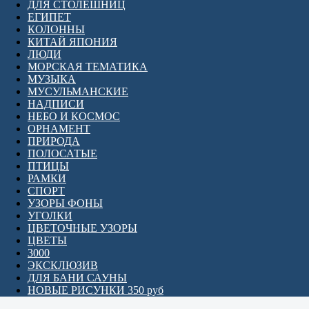
ДЛЯ СТОЛЕШНИЦ
ЕГИПЕТ
КОЛОННЫ
КИТАЙ ЯПОНИЯ
ЛЮДИ
МОРСКАЯ ТЕМАТИКА
МУЗЫКА
МУСУЛЬМАНСКИЕ
НАДПИСИ
НЕБО И КОСМОС
ОРНАМЕНТ
ПРИРОДА
ПОЛОСАТЫЕ
ПТИЦЫ
РАМКИ
СПОРТ
УЗОРЫ ФОНЫ
УГОЛКИ
ЦВЕТОЧНЫЕ УЗОРЫ
ЦВЕТЫ
3000
ЭКСКЛЮЗИВ
ДЛЯ БАНИ САУНЫ
НОВЫЕ РИСУНКИ 350 руб