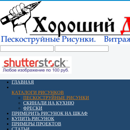
ГЛАВНАЯ
КАТАЛОГИ РИСУНКОВ
ПЕСКОСТРУЙНЫЕ РИСУНКИ
СКИНАЛИ НА КУХНЮ
ФРЕСКИ
ПРИМЕРИТЬ РИСУНОК НА ШКАФ
КУПИТЬ РИСУНОК
ПРИМЕРЫ ПРОЕКТОВ
СТАТЬИ