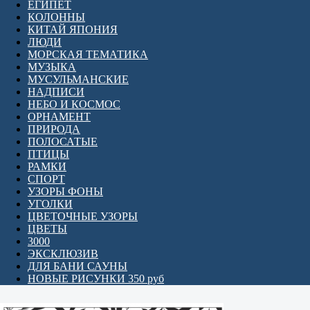
ЕГИПЕТ
КОЛОННЫ
КИТАЙ ЯПОНИЯ
ЛЮДИ
МОРСКАЯ ТЕМАТИКА
МУЗЫКА
МУСУЛЬМАНСКИЕ
НАДПИСИ
НЕБО И КОСМОС
ОРНАМЕНТ
ПРИРОДА
ПОЛОСАТЫЕ
ПТИЦЫ
РАМКИ
СПОРТ
УЗОРЫ ФОНЫ
УГОЛКИ
ЦВЕТОЧНЫЕ УЗОРЫ
ЦВЕТЫ
3000
ЭКСКЛЮЗИВ
ДЛЯ БАНИ САУНЫ
НОВЫЕ РИСУНКИ 350 руб