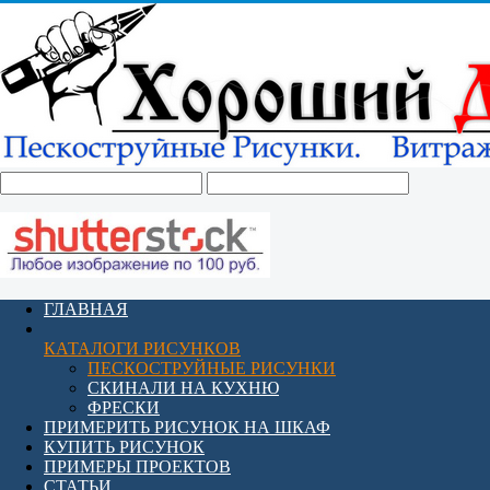
ГЛАВНАЯ
КАТАЛОГИ РИСУНКОВ
ПЕСКОСТРУЙНЫЕ РИСУНКИ
СКИНАЛИ НА КУХНЮ
ФРЕСКИ
ПРИМЕРИТЬ РИСУНОК НА ШКАФ
КУПИТЬ РИСУНОК
ПРИМЕРЫ ПРОЕКТОВ
СТАТЬИ