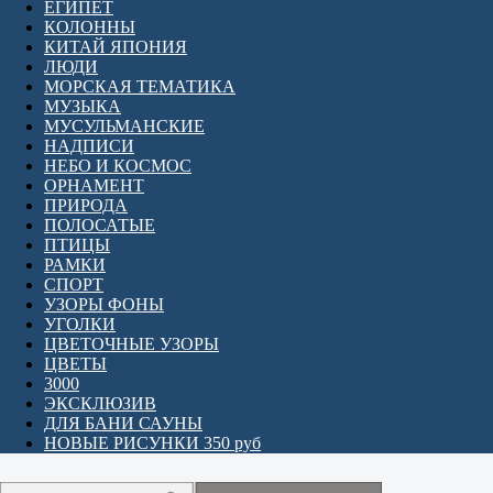
ЕГИПЕТ
КОЛОННЫ
КИТАЙ ЯПОНИЯ
ЛЮДИ
МОРСКАЯ ТЕМАТИКА
МУЗЫКА
МУСУЛЬМАНСКИЕ
НАДПИСИ
НЕБО И КОСМОС
ОРНАМЕНТ
ПРИРОДА
ПОЛОСАТЫЕ
ПТИЦЫ
РАМКИ
СПОРТ
УЗОРЫ ФОНЫ
УГОЛКИ
ЦВЕТОЧНЫЕ УЗОРЫ
ЦВЕТЫ
3000
ЭКСКЛЮЗИВ
ДЛЯ БАНИ САУНЫ
НОВЫЕ РИСУНКИ 350 руб