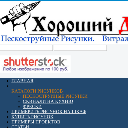
ГЛАВНАЯ
КАТАЛОГИ РИСУНКОВ
ПЕСКОСТРУЙНЫЕ РИСУНКИ
СКИНАЛИ НА КУХНЮ
ФРЕСКИ
ПРИМЕРИТЬ РИСУНОК НА ШКАФ
КУПИТЬ РИСУНОК
ПРИМЕРЫ ПРОЕКТОВ
СТАТЬИ