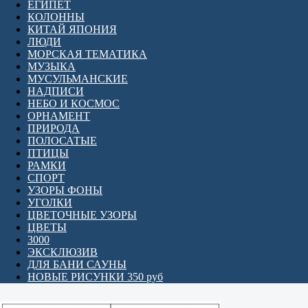
ЕГИПЕТ
КОЛОННЫ
КИТАЙ ЯПОНИЯ
ЛЮДИ
МОРСКАЯ ТЕМАТИКА
МУЗЫКА
МУСУЛЬМАНСКИЕ
НАДПИСИ
НЕБО И КОСМОС
ОРНАМЕНТ
ПРИРОДА
ПОЛОСАТЫЕ
ПТИЦЫ
РАМКИ
СПОРТ
УЗОРЫ ФОНЫ
УГОЛКИ
ЦВЕТОЧНЫЕ УЗОРЫ
ЦВЕТЫ
3000
ЭКСКЛЮЗИВ
ДЛЯ БАНИ САУНЫ
НОВЫЕ РИСУНКИ 350 руб