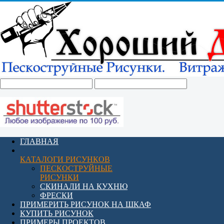
ГЛАВНАЯ
КАТАЛОГИ РИСУНКОВ
ПЕСКОСТРУЙНЫЕ
РИСУНКИ
СКИНАЛИ НА КУХНЮ
ФРЕСКИ
ПРИМЕРИТЬ РИСУНОК НА ШКАФ
КУПИТЬ РИСУНОК
ПРИМЕРЫ ПРОЕКТОВ