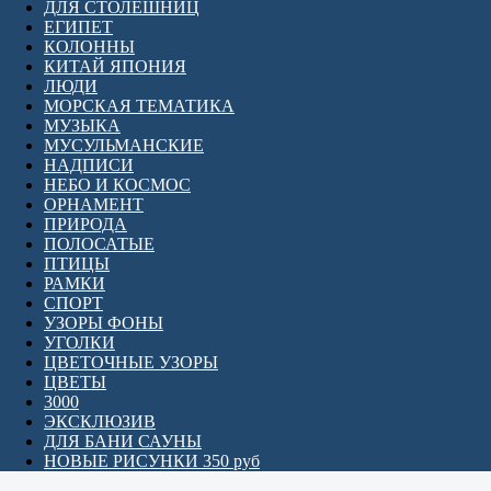
ДЛЯ СТОЛЕШНИЦ
ЕГИПЕТ
КОЛОННЫ
КИТАЙ ЯПОНИЯ
ЛЮДИ
МОРСКАЯ ТЕМАТИКА
МУЗЫКА
МУСУЛЬМАНСКИЕ
НАДПИСИ
НЕБО И КОСМОС
ОРНАМЕНТ
ПРИРОДА
ПОЛОСАТЫЕ
ПТИЦЫ
РАМКИ
СПОРТ
УЗОРЫ ФОНЫ
УГОЛКИ
ЦВЕТОЧНЫЕ УЗОРЫ
ЦВЕТЫ
3000
ЭКСКЛЮЗИВ
ДЛЯ БАНИ САУНЫ
НОВЫЕ РИСУНКИ 350 руб