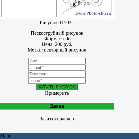
Рисунок-11503 -
Пескоструйный рисунок
Формат: cdr
Цена: 200 руб.
Метки: векторный рисунок
КУПИТЬ РИСУНОК
Примерить
Заказ
Заказ отправлен
Menu