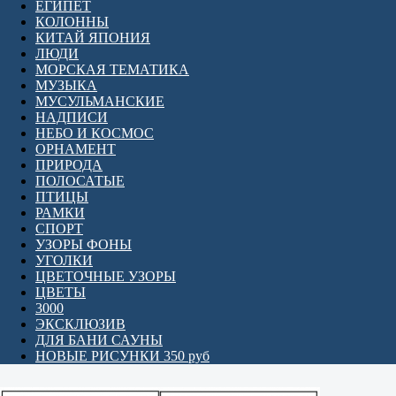
ЕГИПЕТ
КОЛОННЫ
КИТАЙ ЯПОНИЯ
ЛЮДИ
МОРСКАЯ ТЕМАТИКА
МУЗЫКА
МУСУЛЬМАНСКИЕ
НАДПИСИ
НЕБО И КОСМОС
ОРНАМЕНТ
ПРИРОДА
ПОЛОСАТЫЕ
ПТИЦЫ
РАМКИ
СПОРТ
УЗОРЫ ФОНЫ
УГОЛКИ
ЦВЕТОЧНЫЕ УЗОРЫ
ЦВЕТЫ
3000
ЭКСКЛЮЗИВ
ДЛЯ БАНИ САУНЫ
НОВЫЕ РИСУНКИ 350 руб