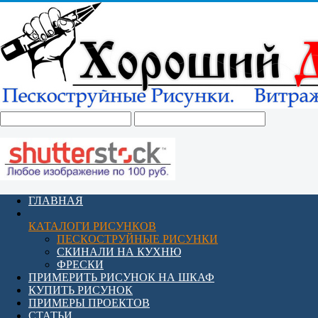
ГЛАВНАЯ
КАТАЛОГИ РИСУНКОВ
ПЕСКОСТРУЙНЫЕ РИСУНКИ
СКИНАЛИ НА КУХНЮ
ФРЕСКИ
ПРИМЕРИТЬ РИСУНОК НА ШКАФ
КУПИТЬ РИСУНОК
ПРИМЕРЫ ПРОЕКТОВ
СТАТЬИ