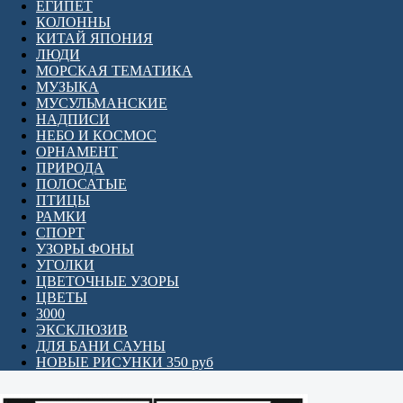
ЕГИПЕТ
КОЛОННЫ
КИТАЙ ЯПОНИЯ
ЛЮДИ
МОРСКАЯ ТЕМАТИКА
МУЗЫКА
МУСУЛЬМАНСКИЕ
НАДПИСИ
НЕБО И КОСМОС
ОРНАМЕНТ
ПРИРОДА
ПОЛОСАТЫЕ
ПТИЦЫ
РАМКИ
СПОРТ
УЗОРЫ ФОНЫ
УГОЛКИ
ЦВЕТОЧНЫЕ УЗОРЫ
ЦВЕТЫ
3000
ЭКСКЛЮЗИВ
ДЛЯ БАНИ САУНЫ
НОВЫЕ РИСУНКИ 350 руб