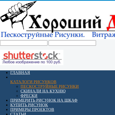
ГЛАВНАЯ
КАТАЛОГИ РИСУНКОВ
ПЕСКОСТРУЙНЫЕ РИСУНКИ
СКИНАЛИ НА КУХНЮ
ФРЕСКИ
ПРИМЕРИТЬ РИСУНОК НА ШКАФ
КУПИТЬ РИСУНОК
ПРИМЕРЫ ПРОЕКТОВ
СТАТЬИ