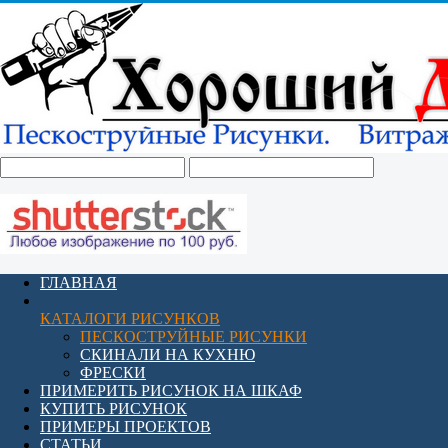
ГЛАВНАЯ
КАТАЛОГИ РИСУНКОВ
ПЕСКОСТРУЙНЫЕ РИСУНКИ
СКИНАЛИ НА КУХНЮ
ФРЕСКИ
ПРИМЕРИТЬ РИСУНОК НА ШКАФ
КУПИТЬ РИСУНОК
ПРИМЕРЫ ПРОЕКТОВ
СТАТЬИ