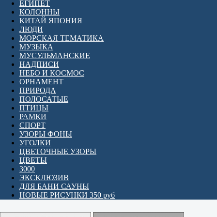
ЕГИПЕТ
КОЛОННЫ
КИТАЙ ЯПОНИЯ
ЛЮДИ
МОРСКАЯ ТЕМАТИКА
МУЗЫКА
МУСУЛЬМАНСКИЕ
НАДПИСИ
НЕБО И КОСМОС
ОРНАМЕНТ
ПРИРОДА
ПОЛОСАТЫЕ
ПТИЦЫ
РАМКИ
СПОРТ
УЗОРЫ ФОНЫ
УГОЛКИ
ЦВЕТОЧНЫЕ УЗОРЫ
ЦВЕТЫ
3000
ЭКСКЛЮЗИВ
ДЛЯ БАНИ САУНЫ
НОВЫЕ РИСУНКИ 350 руб