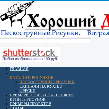
ГЛАВНАЯ
КАТАЛОГИ РИСУНКОВ
ПЕСКОСТРУЙНЫЕ РИСУНКИ
СКИНАЛИ НА КУХНЮ
ФРЕСКИ
ПРИМЕРИТЬ РИСУНОК НА ШКАФ
КУПИТЬ РИСУНОК
ПРИМЕРЫ ПРОЕКТОВ
СТАТЬИ