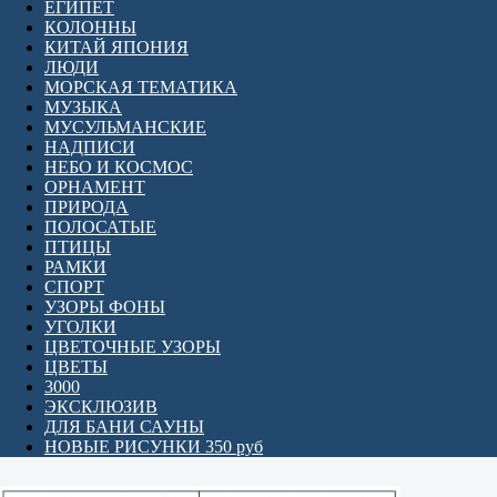
ЕГИПЕТ
КОЛОННЫ
КИТАЙ ЯПОНИЯ
ЛЮДИ
МОРСКАЯ ТЕМАТИКА
МУЗЫКА
МУСУЛЬМАНСКИЕ
НАДПИСИ
НЕБО И КОСМОС
ОРНАМЕНТ
ПРИРОДА
ПОЛОСАТЫЕ
ПТИЦЫ
РАМКИ
СПОРТ
УЗОРЫ ФОНЫ
УГОЛКИ
ЦВЕТОЧНЫЕ УЗОРЫ
ЦВЕТЫ
3000
ЭКСКЛЮЗИВ
ДЛЯ БАНИ САУНЫ
НОВЫЕ РИСУНКИ 350 руб