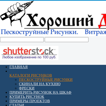
ГЛАВНАЯ
КАТАЛОГИ РИСУНКОВ
ПЕСКОСТРУЙНЫЕ РИСУНКИ
СКИНАЛИ НА КУХНЮ
ФРЕСКИ
ПРИМЕРИТЬ РИСУНОК НА ШКАФ
КУПИТЬ РИСУНОК
ПРИМЕРЫ ПРОЕКТОВ
СТАТЬИ