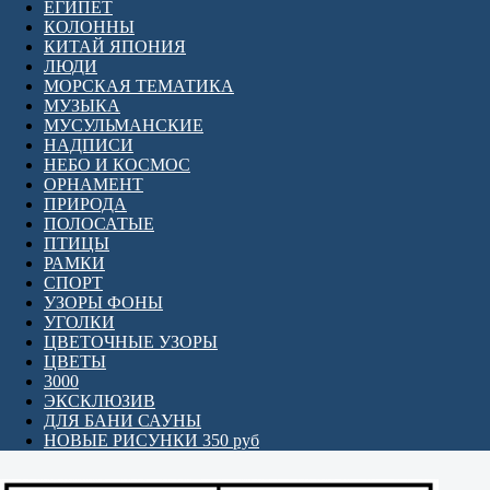
ЕГИПЕТ
КОЛОННЫ
КИТАЙ ЯПОНИЯ
ЛЮДИ
МОРСКАЯ ТЕМАТИКА
МУЗЫКА
МУСУЛЬМАНСКИЕ
НАДПИСИ
НЕБО И КОСМОС
ОРНАМЕНТ
ПРИРОДА
ПОЛОСАТЫЕ
ПТИЦЫ
РАМКИ
СПОРТ
УЗОРЫ ФОНЫ
УГОЛКИ
ЦВЕТОЧНЫЕ УЗОРЫ
ЦВЕТЫ
3000
ЭКСКЛЮЗИВ
ДЛЯ БАНИ САУНЫ
НОВЫЕ РИСУНКИ 350 руб