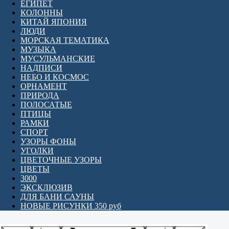
ЕГИПЕТ
КОЛОННЫ
КИТАЙ ЯПОНИЯ
ЛЮДИ
МОРСКАЯ ТЕМАТИКА
МУЗЫКА
МУСУЛЬМАНСКИЕ
НАДПИСИ
НЕБО И КОСМОС
ОРНАМЕНТ
ПРИРОДА
ПОЛОСАТЫЕ
ПТИЦЫ
РАМКИ
СПОРТ
УЗОРЫ ФОНЫ
УГОЛКИ
ЦВЕТОЧНЫЕ УЗОРЫ
ЦВЕТЫ
3000
ЭКСКЛЮЗИВ
ДЛЯ БАНИ САУНЫ
НОВЫЕ РИСУНКИ 350 руб