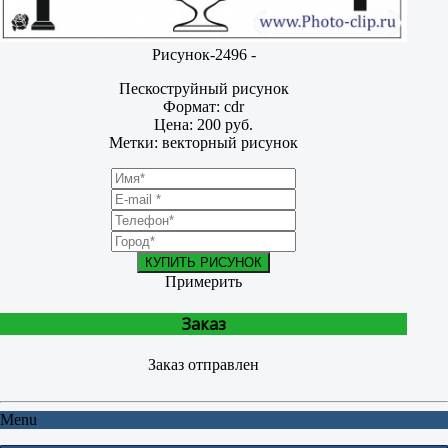
Рисунок-2496 -
Пескоструйный рисунок
Формат: cdr
Цена: 200 руб.
Метки: векторный рисунок
КУПИТЬ РИСУНОК
Примерить
Заказ
Заказ отправлен
Menu