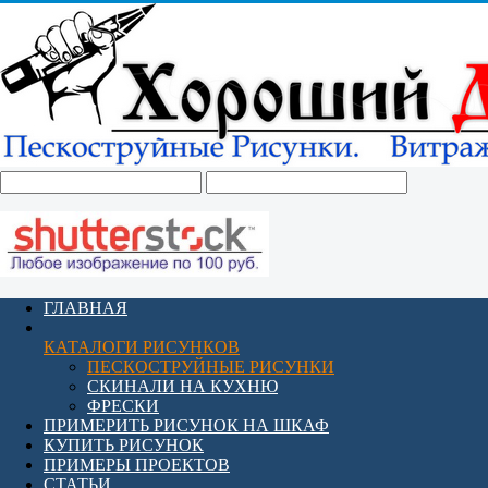
ГЛАВНАЯ
КАТАЛОГИ РИСУНКОВ
ПЕСКОСТРУЙНЫЕ РИСУНКИ
СКИНАЛИ НА КУХНЮ
ФРЕСКИ
ПРИМЕРИТЬ РИСУНОК НА ШКАФ
КУПИТЬ РИСУНОК
ПРИМЕРЫ ПРОЕКТОВ
СТАТЬИ