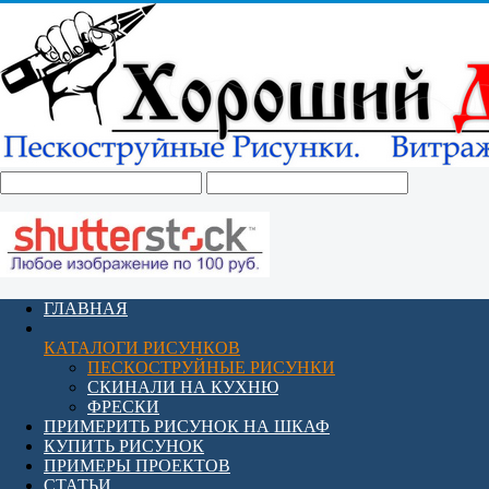
ГЛАВНАЯ
КАТАЛОГИ РИСУНКОВ
ПЕСКОСТРУЙНЫЕ РИСУНКИ
СКИНАЛИ НА КУХНЮ
ФРЕСКИ
ПРИМЕРИТЬ РИСУНОК НА ШКАФ
КУПИТЬ РИСУНОК
ПРИМЕРЫ ПРОЕКТОВ
СТАТЬИ