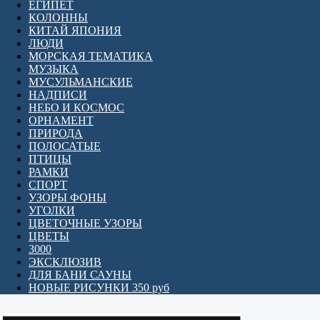
ЕГИПЕТ
КОЛОННЫ
КИТАЙ ЯПОНИЯ
ЛЮДИ
МОРСКАЯ ТЕМАТИКА
МУЗЫКА
МУСУЛЬМАНСКИЕ
НАДПИСИ
НЕБО И КОСМОС
ОРНАМЕНТ
ПРИРОДА
ПОЛОСАТЫЕ
ПТИЦЫ
РАМКИ
СПОРТ
УЗОРЫ ФОНЫ
УГОЛКИ
ЦВЕТОЧНЫЕ УЗОРЫ
ЦВЕТЫ
3000
ЭКСКЛЮЗИВ
ДЛЯ БАНИ САУНЫ
НОВЫЕ РИСУНКИ 350 руб