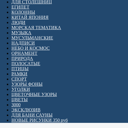
ДЛЯ СТОЛЕШНИЦ
ЕГИПЕТ
КОЛОННЫ
КИТАЙ ЯПОНИЯ
ЛЮДИ
МОРСКАЯ ТЕМАТИКА
МУЗЫКА
МУСУЛЬМАНСКИЕ
НАДПИСИ
НЕБО И КОСМОС
ОРНАМЕНТ
ПРИРОДА
ПОЛОСАТЫЕ
ПТИЦЫ
РАМКИ
СПОРТ
УЗОРЫ ФОНЫ
УГОЛКИ
ЦВЕТОЧНЫЕ УЗОРЫ
ЦВЕТЫ
3000
ЭКСКЛЮЗИВ
ДЛЯ БАНИ САУНЫ
НОВЫЕ РИСУНКИ 350 руб