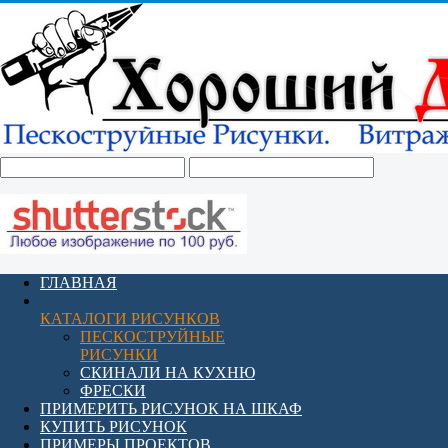
ГЛАВНАЯ
КАТАЛОГИ РИСУНКОВ
ПЕСКОСТРУЙНЫЕ
РИСУНКИ
СКИНАЛИ НА КУХНЮ
ФРЕСКИ
ПРИМЕРИТЬ РИСУНОК НА ШКАФ
КУПИТЬ РИСУНОК
ПРИМЕРЫ ПРОЕКТОВ