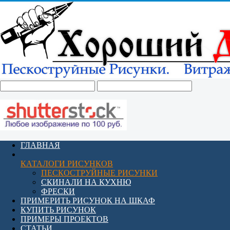
ГЛАВНАЯ
КАТАЛОГИ РИСУНКОВ
ПЕСКОСТРУЙНЫЕ РИСУНКИ
СКИНАЛИ НА КУХНЮ
ФРЕСКИ
ПРИМЕРИТЬ РИСУНОК НА ШКАФ
КУПИТЬ РИСУНОК
ПРИМЕРЫ ПРОЕКТОВ
СТАТЬИ