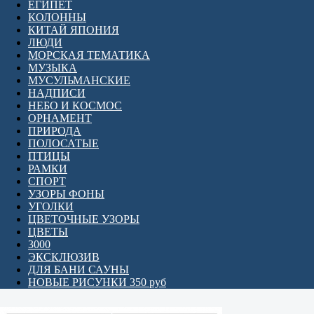
ЕГИПЕТ
КОЛОННЫ
КИТАЙ ЯПОНИЯ
ЛЮДИ
МОРСКАЯ ТЕМАТИКА
МУЗЫКА
МУСУЛЬМАНСКИЕ
НАДПИСИ
НЕБО И КОСМОС
ОРНАМЕНТ
ПРИРОДА
ПОЛОСАТЫЕ
ПТИЦЫ
РАМКИ
СПОРТ
УЗОРЫ ФОНЫ
УГОЛКИ
ЦВЕТОЧНЫЕ УЗОРЫ
ЦВЕТЫ
3000
ЭКСКЛЮЗИВ
ДЛЯ БАНИ САУНЫ
НОВЫЕ РИСУНКИ 350 руб