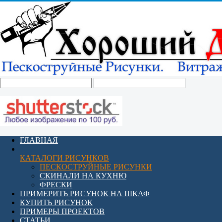
ГЛАВНАЯ
КАТАЛОГИ РИСУНКОВ
ПЕСКОСТРУЙНЫЕ РИСУНКИ
СКИНАЛИ НА КУХНЮ
ФРЕСКИ
ПРИМЕРИТЬ РИСУНОК НА ШКАФ
КУПИТЬ РИСУНОК
ПРИМЕРЫ ПРОЕКТОВ
СТАТЬИ