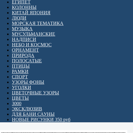
ЕГИПЕТ
КОЛОННЫ
КИТАЙ ЯПОНИЯ
ЛЮДИ
МОРСКАЯ ТЕМАТИКА
МУЗЫКА
МУСУЛЬМАНСКИЕ
НАДПИСИ
НЕБО И КОСМОС
ОРНАМЕНТ
ПРИРОДА
ПОЛОСАТЫЕ
ПТИЦЫ
РАМКИ
СПОРТ
УЗОРЫ ФОНЫ
УГОЛКИ
ЦВЕТОЧНЫЕ УЗОРЫ
ЦВЕТЫ
3000
ЭКСКЛЮЗИВ
ДЛЯ БАНИ САУНЫ
НОВЫЕ РИСУНКИ 350 руб