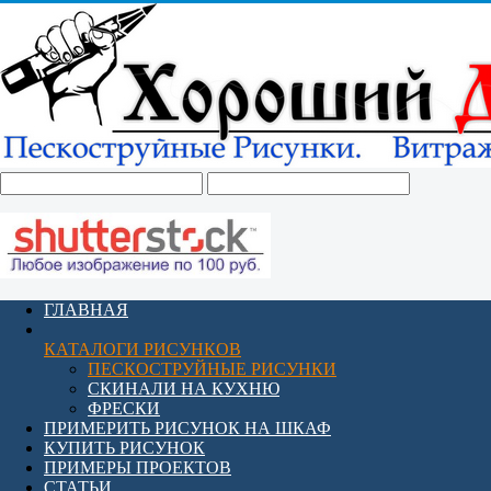
ГЛАВНАЯ
КАТАЛОГИ РИСУНКОВ
ПЕСКОСТРУЙНЫЕ РИСУНКИ
СКИНАЛИ НА КУХНЮ
ФРЕСКИ
ПРИМЕРИТЬ РИСУНОК НА ШКАФ
КУПИТЬ РИСУНОК
ПРИМЕРЫ ПРОЕКТОВ
СТАТЬИ