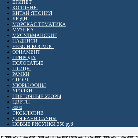
ЕГИПЕТ
КОЛОННЫ
КИТАЙ ЯПОНИЯ
ЛЮДИ
МОРСКАЯ ТЕМАТИКА
МУЗЫКА
МУСУЛЬМАНСКИЕ
НАДПИСИ
НЕБО И КОСМОС
ОРНАМЕНТ
ПРИРОДА
ПОЛОСАТЫЕ
ПТИЦЫ
РАМКИ
СПОРТ
УЗОРЫ ФОНЫ
УГОЛКИ
ЦВЕТОЧНЫЕ УЗОРЫ
ЦВЕТЫ
3000
ЭКСКЛЮЗИВ
ДЛЯ БАНИ САУНЫ
НОВЫЕ РИСУНКИ 350 руб