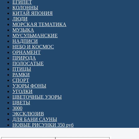
ЕГИПЕТ
КОЛОННЫ
КИТАЙ ЯПОНИЯ
ЛЮДИ
МОРСКАЯ ТЕМАТИКА
МУЗЫКА
МУСУЛЬМАНСКИЕ
НАДПИСИ
НЕБО И КОСМОС
ОРНАМЕНТ
ПРИРОДА
ПОЛОСАТЫЕ
ПТИЦЫ
РАМКИ
СПОРТ
УЗОРЫ ФОНЫ
УГОЛКИ
ЦВЕТОЧНЫЕ УЗОРЫ
ЦВЕТЫ
3000
ЭКСКЛЮЗИВ
ДЛЯ БАНИ САУНЫ
НОВЫЕ РИСУНКИ 350 руб