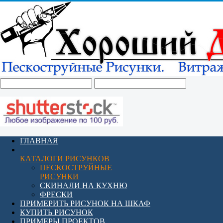
ГЛАВНАЯ
КАТАЛОГИ РИСУНКОВ
ПЕСКОСТРУЙНЫЕ
РИСУНКИ
СКИНАЛИ НА КУХНЮ
ФРЕСКИ
ПРИМЕРИТЬ РИСУНОК НА ШКАФ
КУПИТЬ РИСУНОК
ПРИМЕРЫ ПРОЕКТОВ