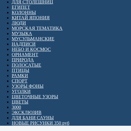
ДЛЯ СТОЛЕШНИЦ
ЕГИПЕТ
КОЛОННЫ
КИТАЙ ЯПОНИЯ
ЛЮДИ
МОРСКАЯ ТЕМАТИКА
МУЗЫКА
МУСУЛЬМАНСКИЕ
НАДПИСИ
НЕБО И КОСМОС
ОРНАМЕНТ
ПРИРОДА
ПОЛОСАТЫЕ
ПТИЦЫ
РАМКИ
СПОРТ
УЗОРЫ ФОНЫ
УГОЛКИ
ЦВЕТОЧНЫЕ УЗОРЫ
ЦВЕТЫ
3000
ЭКСКЛЮЗИВ
ДЛЯ БАНИ САУНЫ
НОВЫЕ РИСУНКИ 350 руб