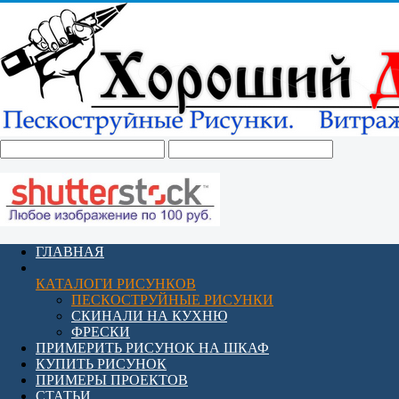
ГЛАВНАЯ
КАТАЛОГИ РИСУНКОВ
ПЕСКОСТРУЙНЫЕ РИСУНКИ
СКИНАЛИ НА КУХНЮ
ФРЕСКИ
ПРИМЕРИТЬ РИСУНОК НА ШКАФ
КУПИТЬ РИСУНОК
ПРИМЕРЫ ПРОЕКТОВ
СТАТЬИ