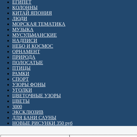
ЕГИПЕТ
КОЛОННЫ
КИТАЙ ЯПОНИЯ
ЛЮДИ
МОРСКАЯ ТЕМАТИКА
МУЗЫКА
МУСУЛЬМАНСКИЕ
НАДПИСИ
НЕБО И КОСМОС
ОРНАМЕНТ
ПРИРОДА
ПОЛОСАТЫЕ
ПТИЦЫ
РАМКИ
СПОРТ
УЗОРЫ ФОНЫ
УГОЛКИ
ЦВЕТОЧНЫЕ УЗОРЫ
ЦВЕТЫ
3000
ЭКСКЛЮЗИВ
ДЛЯ БАНИ САУНЫ
НОВЫЕ РИСУНКИ 350 руб