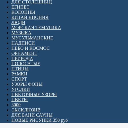
ДЛЯ СТОЛЕШНИЦ
ЕГИПЕТ
КОЛОННЫ
КИТАЙ ЯПОНИЯ
ЛЮДИ
МОРСКАЯ ТЕМАТИКА
МУЗЫКА
МУСУЛЬМАНСКИЕ
НАДПИСИ
НЕБО И КОСМОС
ОРНАМЕНТ
ПРИРОДА
ПОЛОСАТЫЕ
ПТИЦЫ
РАМКИ
СПОРТ
УЗОРЫ ФОНЫ
УГОЛКИ
ЦВЕТОЧНЫЕ УЗОРЫ
ЦВЕТЫ
3000
ЭКСКЛЮЗИВ
ДЛЯ БАНИ САУНЫ
НОВЫЕ РИСУНКИ 350 руб