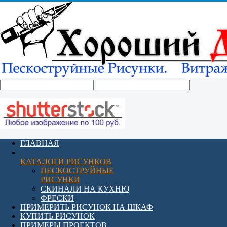
ГЛАВНАЯ
КАТАЛОГИ РИСУНКОВ
ПЕСКОСТРУЙНЫЕ
РИСУНКИ
СКИНАЛИ НА КУХНЮ
ФРЕСКИ
ПРИМЕРИТЬ РИСУНОК НА ШКАФ
КУПИТЬ РИСУНОК
ПРИМЕРЫ ПРОЕКТОВ