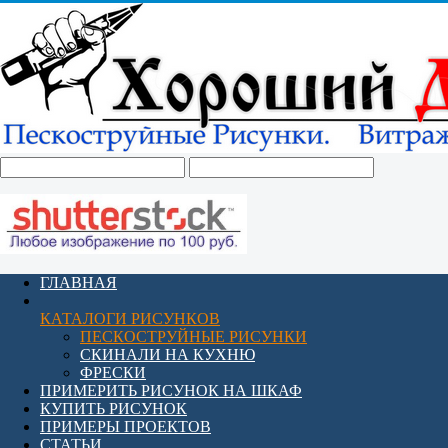
ГЛАВНАЯ
КАТАЛОГИ РИСУНКОВ
ПЕСКОСТРУЙНЫЕ РИСУНКИ
СКИНАЛИ НА КУХНЮ
ФРЕСКИ
ПРИМЕРИТЬ РИСУНОК НА ШКАФ
КУПИТЬ РИСУНОК
ПРИМЕРЫ ПРОЕКТОВ
СТАТЬИ