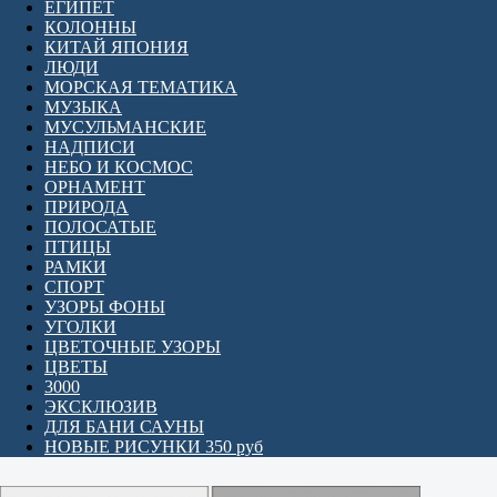
ЕГИПЕТ
КОЛОННЫ
КИТАЙ ЯПОНИЯ
ЛЮДИ
МОРСКАЯ ТЕМАТИКА
МУЗЫКА
МУСУЛЬМАНСКИЕ
НАДПИСИ
НЕБО И КОСМОС
ОРНАМЕНТ
ПРИРОДА
ПОЛОСАТЫЕ
ПТИЦЫ
РАМКИ
СПОРТ
УЗОРЫ ФОНЫ
УГОЛКИ
ЦВЕТОЧНЫЕ УЗОРЫ
ЦВЕТЫ
3000
ЭКСКЛЮЗИВ
ДЛЯ БАНИ САУНЫ
НОВЫЕ РИСУНКИ 350 руб