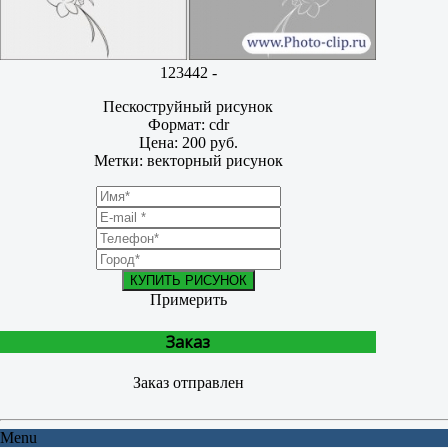
123442 -
Пескоструйный рисунок
Формат: cdr
Цена: 200 руб.
Метки: векторный рисунок
КУПИТЬ РИСУНОК
Примерить
Заказ
Заказ отправлен
Menu