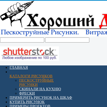
ГЛАВНАЯ
КАТАЛОГИ РИСУНКОВ
ПЕСКОСТРУЙНЫЕ
РИСУНКИ
СКИНАЛИ НА КУХНЮ
ФРЕСКИ
ПРИМЕРИТЬ РИСУНОК НА ШКАФ
КУПИТЬ РИСУНОК
ПРИМЕРЫ ПРОЕКТОВ