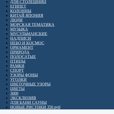
ДЛЯ СТОЛЕШНИЦ
ЕГИПЕТ
КОЛОННЫ
КИТАЙ ЯПОНИЯ
ЛЮДИ
МОРСКАЯ ТЕМАТИКА
МУЗЫКА
МУСУЛЬМАНСКИЕ
НАДПИСИ
НЕБО И КОСМОС
ОРНАМЕНТ
ПРИРОДА
ПОЛОСАТЫЕ
ПТИЦЫ
РАМКИ
СПОРТ
УЗОРЫ ФОНЫ
УГОЛКИ
ЦВЕТОЧНЫЕ УЗОРЫ
ЦВЕТЫ
3000
ЭКСКЛЮЗИВ
ДЛЯ БАНИ САУНЫ
НОВЫЕ РИСУНКИ 350 руб