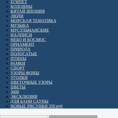
ЕГИПЕТ
КОЛОННЫ
КИТАЙ ЯПОНИЯ
ЛЮДИ
МОРСКАЯ ТЕМАТИКА
МУЗЫКА
МУСУЛЬМАНСКИЕ
НАДПИСИ
НЕБО И КОСМОС
ОРНАМЕНТ
ПРИРОДА
ПОЛОСАТЫЕ
ПТИЦЫ
РАМКИ
СПОРТ
УЗОРЫ ФОНЫ
УГОЛКИ
ЦВЕТОЧНЫЕ УЗОРЫ
ЦВЕТЫ
3000
ЭКСКЛЮЗИВ
ДЛЯ БАНИ САУНЫ
НОВЫЕ РИСУНКИ 350 руб