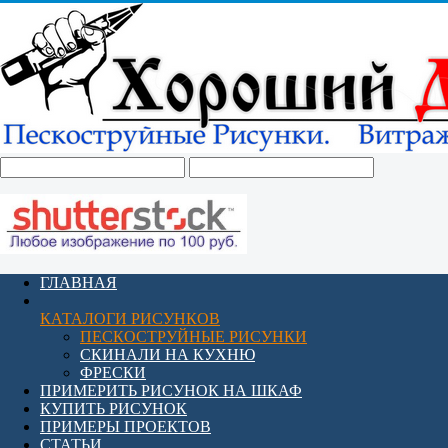
ГЛАВНАЯ
КАТАЛОГИ РИСУНКОВ
ПЕСКОСТРУЙНЫЕ РИСУНКИ
СКИНАЛИ НА КУХНЮ
ФРЕСКИ
ПРИМЕРИТЬ РИСУНОК НА ШКАФ
КУПИТЬ РИСУНОК
ПРИМЕРЫ ПРОЕКТОВ
СТАТЬИ