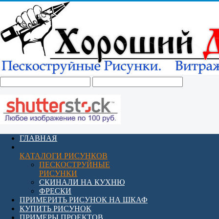
ГЛАВНАЯ
КАТАЛОГИ РИСУНКОВ
ПЕСКОСТРУЙНЫЕ
РИСУНКИ
СКИНАЛИ НА КУХНЮ
ФРЕСКИ
ПРИМЕРИТЬ РИСУНОК НА ШКАФ
КУПИТЬ РИСУНОК
ПРИМЕРЫ ПРОЕКТОВ