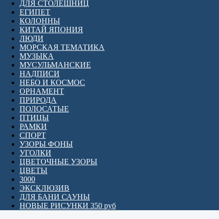
ДЛЯ СТОЛЕШНИЦ
ЕГИПЕТ
КОЛОННЫ
КИТАЙ ЯПОНИЯ
ЛЮДИ
МОРСКАЯ ТЕМАТИКА
МУЗЫКА
МУСУЛЬМАНСКИЕ
НАДПИСИ
НЕБО И КОСМОС
ОРНАМЕНТ
ПРИРОДА
ПОЛОСАТЫЕ
ПТИЦЫ
РАМКИ
СПОРТ
УЗОРЫ ФОНЫ
УГОЛКИ
ЦВЕТОЧНЫЕ УЗОРЫ
ЦВЕТЫ
3000
ЭКСКЛЮЗИВ
ДЛЯ БАНИ САУНЫ
НОВЫЕ РИСУНКИ 350 руб