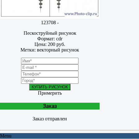
123708 -
Пескоструйный рисунок
Формат: cdr
Цена: 200 руб.
Метки: векторный рисунок
КУПИТЬ РИСУНОК
Примерить
Заказ
Заказ отправлен
Menu