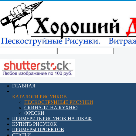
ГЛАВНАЯ
КАТАЛОГИ РИСУНКОВ
ПЕСКОСТРУЙНЫЕ РИСУНКИ
СКИНАЛИ НА КУХНЮ
ФРЕСКИ
ПРИМЕРИТЬ РИСУНОК НА ШКАФ
КУПИТЬ РИСУНОК
ПРИМЕРЫ ПРОЕКТОВ
СТАТЬИ