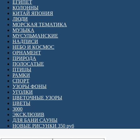
ЕГИПЕТ
КОЛОННЫ
КИТАЙ ЯПОНИЯ
ЛЮДИ
МОРСКАЯ ТЕМАТИКА
МУЗЫКА
МУСУЛЬМАНСКИЕ
НАДПИСИ
НЕБО И КОСМОС
ОРНАМЕНТ
ПРИРОДА
ПОЛОСАТЫЕ
ПТИЦЫ
РАМКИ
СПОРТ
УЗОРЫ ФОНЫ
УГОЛКИ
ЦВЕТОЧНЫЕ УЗОРЫ
ЦВЕТЫ
3000
ЭКСКЛЮЗИВ
ДЛЯ БАНИ САУНЫ
НОВЫЕ РИСУНКИ 350 руб