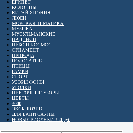
ЕГИПЕТ
КОЛОННЫ
КИТАЙ ЯПОНИЯ
ЛЮДИ
МОРСКАЯ ТЕМАТИКА
МУЗЫКА
МУСУЛЬМАНСКИЕ
НАДПИСИ
НЕБО И КОСМОС
ОРНАМЕНТ
ПРИРОДА
ПОЛОСАТЫЕ
ПТИЦЫ
РАМКИ
СПОРТ
УЗОРЫ ФОНЫ
УГОЛКИ
ЦВЕТОЧНЫЕ УЗОРЫ
ЦВЕТЫ
3000
ЭКСКЛЮЗИВ
ДЛЯ БАНИ САУНЫ
НОВЫЕ РИСУНКИ 350 руб