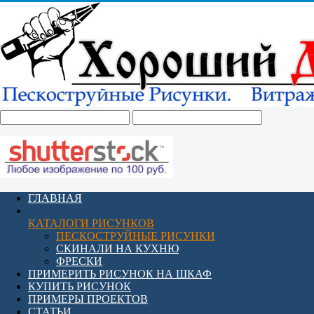
ГЛАВНАЯ
КАТАЛОГИ РИСУНКОВ
ПЕСКОСТРУЙНЫЕ РИСУНКИ
СКИНАЛИ НА КУХНЮ
ФРЕСКИ
ПРИМЕРИТЬ РИСУНОК НА ШКАФ
КУПИТЬ РИСУНОК
ПРИМЕРЫ ПРОЕКТОВ
СТАТЬИ