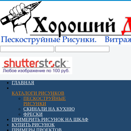
ГЛАВНАЯ
КАТАЛОГИ РИСУНКОВ
ПЕСКОСТРУЙНЫЕ
РИСУНКИ
СКИНАЛИ НА КУХНЮ
ФРЕСКИ
ПРИМЕРИТЬ РИСУНОК НА ШКАФ
КУПИТЬ РИСУНОК
ПРИМЕРЫ ПРОЕКТОВ