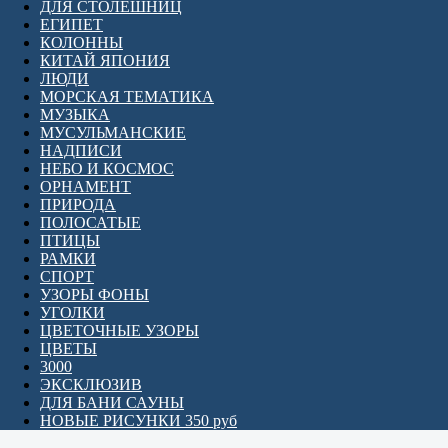
ДЛЯ СТОЛЕШНИЦ
ЕГИПЕТ
КОЛОННЫ
КИТАЙ ЯПОНИЯ
ЛЮДИ
МОРСКАЯ ТЕМАТИКА
МУЗЫКА
МУСУЛЬМАНСКИЕ
НАДПИСИ
НЕБО И КОСМОС
ОРНАМЕНТ
ПРИРОДА
ПОЛОСАТЫЕ
ПТИЦЫ
РАМКИ
СПОРТ
УЗОРЫ ФОНЫ
УГОЛКИ
ЦВЕТОЧНЫЕ УЗОРЫ
ЦВЕТЫ
3000
ЭКСКЛЮЗИВ
ДЛЯ БАНИ САУНЫ
НОВЫЕ РИСУНКИ 350 руб