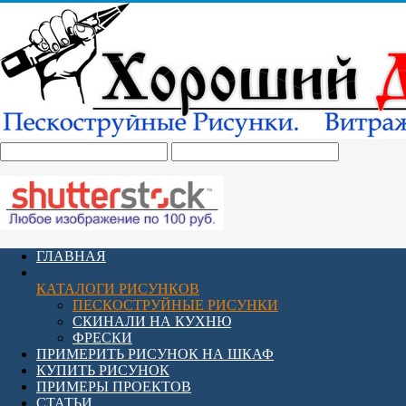
ГЛАВНАЯ
КАТАЛОГИ РИСУНКОВ
ПЕСКОСТРУЙНЫЕ РИСУНКИ
СКИНАЛИ НА КУХНЮ
ФРЕСКИ
ПРИМЕРИТЬ РИСУНОК НА ШКАФ
КУПИТЬ РИСУНОК
ПРИМЕРЫ ПРОЕКТОВ
СТАТЬИ