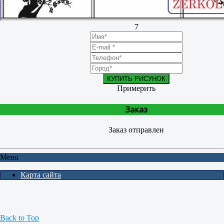
7
КУПИТЬ РИСУНОК
Примерить
Заказ
Заказ отправлен
Menu
Карта сайта
Back to Top