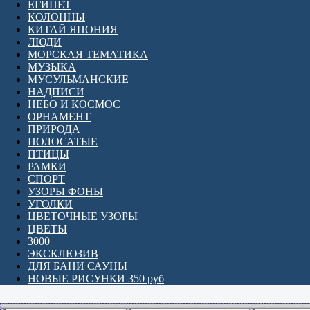
ЕГИПЕТ
КОЛОННЫ
КИТАЙ ЯПОНИЯ
ЛЮДИ
МОРСКАЯ ТЕМАТИКА
МУЗЫКА
МУСУЛЬМАНСКИЕ
НАДПИСИ
НЕБО И КОСМОС
ОРНАМЕНТ
ПРИРОДА
ПОЛОСАТЫЕ
ПТИЦЫ
РАМКИ
СПОРТ
УЗОРЫ ФОНЫ
УГОЛКИ
ЦВЕТОЧНЫЕ УЗОРЫ
ЦВЕТЫ
3000
ЭКСКЛЮЗИВ
ДЛЯ БАНИ САУНЫ
НОВЫЕ РИСУНКИ 350 руб