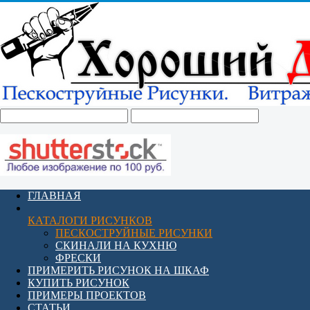
ГЛАВНАЯ
КАТАЛОГИ РИСУНКОВ
ПЕСКОСТРУЙНЫЕ РИСУНКИ
СКИНАЛИ НА КУХНЮ
ФРЕСКИ
ПРИМЕРИТЬ РИСУНОК НА ШКАФ
КУПИТЬ РИСУНОК
ПРИМЕРЫ ПРОЕКТОВ
СТАТЬИ