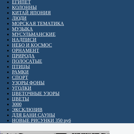
ЕГИПЕТ
КОЛОННЫ
КИТАЙ ЯПОНИЯ
ЛЮДИ
МОРСКАЯ ТЕМАТИКА
МУЗЫКА
МУСУЛЬМАНСКИЕ
НАДПИСИ
НЕБО И КОСМОС
ОРНАМЕНТ
ПРИРОДА
ПОЛОСАТЫЕ
ПТИЦЫ
РАМКИ
СПОРТ
УЗОРЫ ФОНЫ
УГОЛКИ
ЦВЕТОЧНЫЕ УЗОРЫ
ЦВЕТЫ
3000
ЭКСКЛЮЗИВ
ДЛЯ БАНИ САУНЫ
НОВЫЕ РИСУНКИ 350 руб