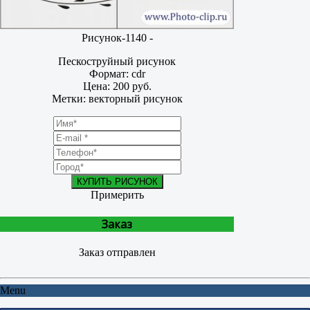
Рисунок-1140 -
Пескоструйный рисунок
Формат: cdr
Цена: 200 руб.
Метки: векторный рисунок
КУПИТЬ РИСУНОК
Примерить
Заказ
Заказ отправлен
Menu