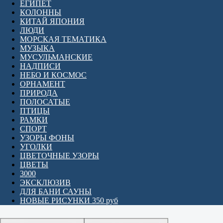
ЕГИПЕТ
КОЛОННЫ
КИТАЙ ЯПОНИЯ
ЛЮДИ
МОРСКАЯ ТЕМАТИКА
МУЗЫКА
МУСУЛЬМАНСКИЕ
НАДПИСИ
НЕБО И КОСМОС
ОРНАМЕНТ
ПРИРОДА
ПОЛОСАТЫЕ
ПТИЦЫ
РАМКИ
СПОРТ
УЗОРЫ ФОНЫ
УГОЛКИ
ЦВЕТОЧНЫЕ УЗОРЫ
ЦВЕТЫ
3000
ЭКСКЛЮЗИВ
ДЛЯ БАНИ САУНЫ
НОВЫЕ РИСУНКИ 350 руб