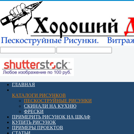
ГЛАВНАЯ
КАТАЛОГИ РИСУНКОВ
ПЕСКОСТРУЙНЫЕ РИСУНКИ
СКИНАЛИ НА КУХНЮ
ФРЕСКИ
ПРИМЕРИТЬ РИСУНОК НА ШКАФ
КУПИТЬ РИСУНОК
ПРИМЕРЫ ПРОЕКТОВ
СТАТЬИ